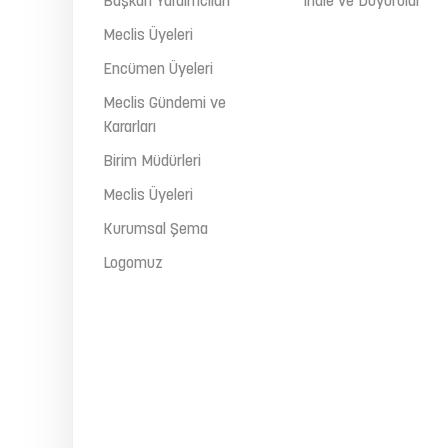
Başkan Yardımcıları
İhale ve Duyurular
Meclis Üyeleri
Encümen Üyeleri
Meclis Gündemi ve
Kararları
Birim Müdürleri
Meclis Üyeleri
Kurumsal Şema
Logomuz