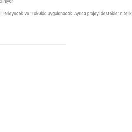
ınıyor.
ilerleyecek ve 11 okulda uygulanacak. Ayrıca projeyi destekler niteli