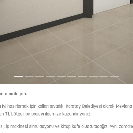
en olmak için.
yi hazırlamak için kolları sıvadık. Karatay Belediyesi olarak Mevlana 
n TL bütçeli bir projeyi ilçemize kazandırıyoruz.
 iş makinesi simülasyonu ve kitap kafe oluşturacağız. Aynı zamand