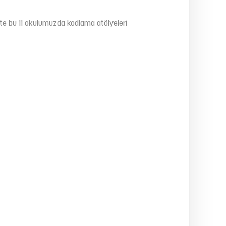
kte bu 11 okulumuzda kodlama atölyeleri