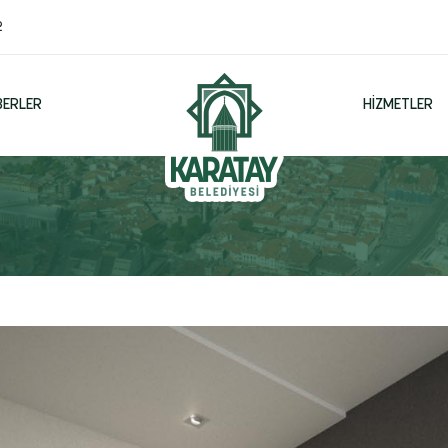
2
BERLER
HIZMETLER