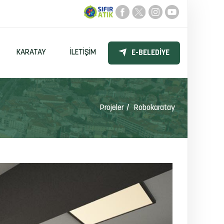
KARATAY
İLETIŞIM
E-BELEDIYE
Projeler
Robokaratay