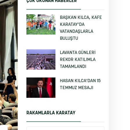
ÇOK OKUNAN HABERLER
BAŞKAN KILCA, KAFE
KARATAY’DA
VATANDAŞLARLA
BULUŞTU
LAVANTA GÜNLERİ
REKOR KATILIMLA
TAMAMLANDI
HASAN KILCA’DAN 15
TEMMUZ MESAJI
RAKAMLARLA KARATAY