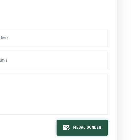
MESAJ GÖNDER