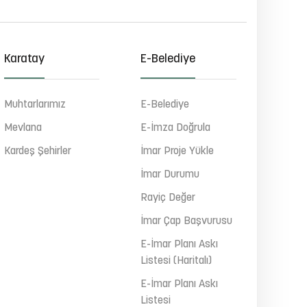
Karatay
E-Belediye
Muhtarlarımız
E-Belediye
Mevlana
E-İmza Doğrula
Kardeş Şehirler
İmar Proje Yükle
İmar Durumu
Rayiç Değer
İmar Çap Başvurusu
E-İmar Planı Askı
Listesi (Haritalı)
E-İmar Planı Askı
Listesi