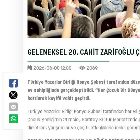
GELENEKSEL 20. CAHİT ZARİFOĞLU 
2026-06-08 12:08
2069
Türkiye Yazarlar Birliği Konya Şubesi tarafından düze
ev sahipliğinde gerçekleştirildi. “Her Çocuk Bir Dünya
katılarak keyifli vakit geçirdi.
Türkiye Yazarlar Birliği Konya Şubesi tarafından her yıl
Çocuk Şenliği’nin 20’ncisi, Karatay Kültür Merkezi’nde ge
dinletileri, yarışmalar ve çeşitli etkinliklerle renkli görün