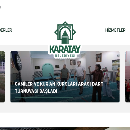
2
BERLER
HIZMETLER
CAMİLER VE KUR'AN KURSLARI ARASI DART
TURNUVASI BAŞLADI