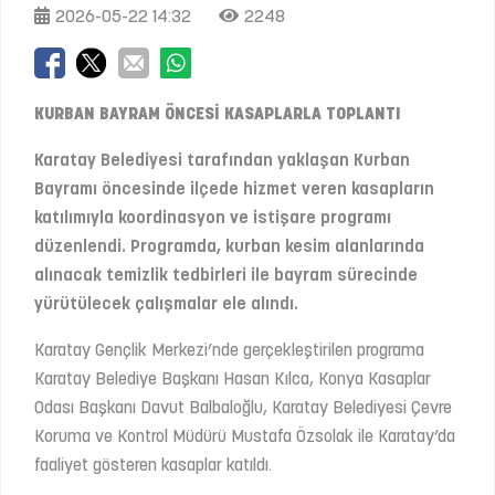
2026-05-22 14:32
2248
KURBAN BAYRAM ÖNCESİ KASAPLARLA TOPLANTI
Karatay Belediyesi tarafından yaklaşan Kurban
Bayramı öncesinde ilçede hizmet veren kasapların
katılımıyla koordinasyon ve istişare programı
düzenlendi. Programda, kurban kesim alanlarında
alınacak temizlik tedbirleri ile bayram sürecinde
yürütülecek çalışmalar ele alındı.
Karatay Gençlik Merkezi’nde gerçekleştirilen programa
Karatay Belediye Başkanı Hasan Kılca, Konya Kasaplar
Odası Başkanı Davut Balbaloğlu, Karatay Belediyesi Çevre
Koruma ve Kontrol Müdürü Mustafa Özsolak ile Karatay’da
faaliyet gösteren kasaplar katıldı.