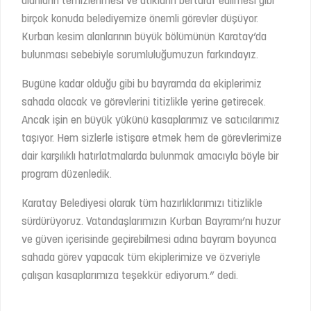
alanların temizlenmesi ve atıkların bertaraf edilmesi gibi
birçok konuda belediyemize önemli görevler düşüyor.
Kurban kesim alanlarının büyük bölümünün Karatay’da
bulunması sebebiyle sorumluluğumuzun farkındayız.
Bugüne kadar olduğu gibi bu bayramda da ekiplerimiz
sahada olacak ve görevlerini titizlikle yerine getirecek.
Ancak işin en büyük yükünü kasaplarımız ve satıcılarımız
taşıyor. Hem sizlerle istişare etmek hem de görevlerimize
dair karşılıklı hatırlatmalarda bulunmak amacıyla böyle bir
program düzenledik.
Karatay Belediyesi olarak tüm hazırlıklarımızı titizlikle
sürdürüyoruz. Vatandaşlarımızın Kurban Bayramı’nı huzur
ve güven içerisinde geçirebilmesi adına bayram boyunca
sahada görev yapacak tüm ekiplerimize ve özveriyle
çalışan kasaplarımıza teşekkür ediyorum.” dedi.