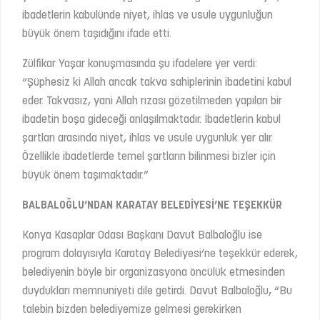
ibadetlerin kabulünde niyet, ihlas ve usule uygunluğun
büyük önem taşıdığını ifade etti.
Zülfikar Yaşar konuşmasında şu ifadelere yer verdi:
“Şüphesiz ki Allah ancak takva sahiplerinin ibadetini kabul
eder. Takvasız, yani Allah rızası gözetilmeden yapılan bir
ibadetin boşa gideceği anlaşılmaktadır. İbadetlerin kabul
şartları arasında niyet, ihlas ve usule uygunluk yer alır.
Özellikle ibadetlerde temel şartların bilinmesi bizler için
büyük önem taşımaktadır.”
BALBALOĞLU’NDAN KARATAY BELEDİYESİ’NE TEŞEKKÜR
Konya Kasaplar Odası Başkanı Davut Balbaloğlu ise
program dolayısıyla Karatay Belediyesi’ne teşekkür ederek,
belediyenin böyle bir organizasyona öncülük etmesinden
duydukları memnuniyeti dile getirdi. Davut Balbaloğlu, “Bu
talebin bizden belediyemize gelmesi gerekirken