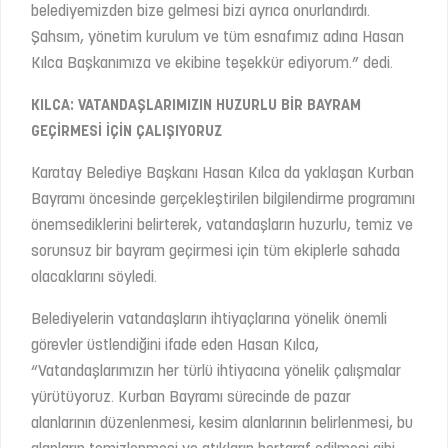
belediyemizden bize gelmesi bizi ayrıca onurlandırdı.
Şahsım, yönetim kurulum ve tüm esnafımız adına Hasan
Kılca Başkanımıza ve ekibine teşekkür ediyorum.” dedi.
KILCA: VATANDAŞLARIMIZIN HUZURLU BİR BAYRAM
GEÇİRMESİ İÇİN ÇALIŞIYORUZ
Karatay Belediye Başkanı Hasan Kılca da yaklaşan Kurban
Bayramı öncesinde gerçekleştirilen bilgilendirme programını
önemsediklerini belirterek, vatandaşların huzurlu, temiz ve
sorunsuz bir bayram geçirmesi için tüm ekiplerle sahada
olacaklarını söyledi.
Belediyelerin vatandaşların ihtiyaçlarına yönelik önemli
görevler üstlendiğini ifade eden Hasan Kılca,
“Vatandaşlarımızın her türlü ihtiyacına yönelik çalışmalar
yürütüyoruz. Kurban Bayramı sürecinde de pazar
alanlarının düzenlenmesi, kesim alanlarının belirlenmesi, bu