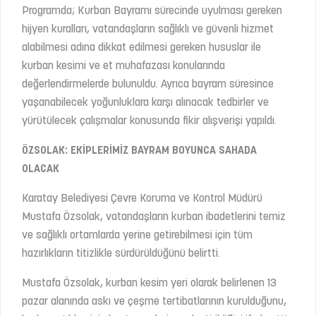
Programda; Kurban Bayramı sürecinde uyulması gereken
hijyen kuralları, vatandaşların sağlıklı ve güvenli hizmet
alabilmesi adına dikkat edilmesi gereken hususlar ile
kurban kesimi ve et muhafazası konularında
değerlendirmelerde bulunuldu. Ayrıca bayram süresince
yaşanabilecek yoğunluklara karşı alınacak tedbirler ve
yürütülecek çalışmalar konusunda fikir alışverişi yapıldı.
ÖZSOLAK: EKİPLERİMİZ BAYRAM BOYUNCA SAHADA
OLACAK
Karatay Belediyesi Çevre Koruma ve Kontrol Müdürü
Mustafa Özsolak, vatandaşların kurban ibadetlerini temiz
ve sağlıklı ortamlarda yerine getirebilmesi için tüm
hazırlıkların titizlikle sürdürüldüğünü belirtti.
Mustafa Özsolak, kurban kesim yeri olarak belirlenen 13
pazar alanında askı ve çeşme tertibatlarının kurulduğunu,