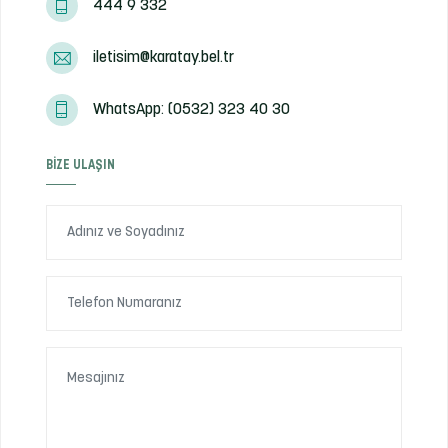
444 9 332
iletisim@karatay.bel.tr
WhatsApp: (0532) 323 40 30
BIZE ULAŞIN