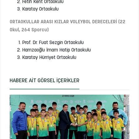
Fetih Kent Ortaokulu
Karatay Ortaokulu
ORTAOKULLAR ARASI KIZLAR VOLEYBOL DERECELERİ (22
Okul, 264 Sporcu)
Prof. Dr. Fuat Sezgin Ortaokulu
Hamzaoğlu İmam Hatip Ortaokulu
Karatay Hürriyet Ortaokulu
HABERE AIT GÖRSEL İÇERIKLER