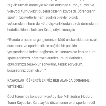
teşvik etmek amacıyla okullar arasında futbol, futsal ve
voleybol turnuvaları düzenlediklerini kaydetti. Öğrencilerin
sportif faaliyetlerle hem sağlıklı bireyler olarak
yetişmelerini hem de kötü alışkanlıklardan uzak durmalarını
hedeflediklerini belirten Kılca, şöyle konuştu.
“Burada amacımız gençlerimizin kötü alışkanlıklardan uzak
durmasını ve sporla birlikte sağlıklı bir şekilde
yetişmelerine imkan sağlamaktır. Turnuvalara katılan tüm
sporcularımıza, öğretmenlerimize, müdürlerimize,
okullarımıza teşekkür ediyorum, tebrik ediyorum,
başarılarınız daim olsun.”
KAYACILAR: ÖĞRENCİLERİMİZ HER ALANDA DONANIMLI
YETİŞMELİ
Ödül töreninde konuşan Karatay İlçe Milli Eğitim Müdürü
Turan Kayacılar, Karatay’da düzenlenen okul sporları ödül