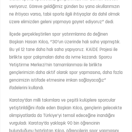
veriyoruz. Göreve geldiğimiz günden bu yana okullarımızın
ne ihtiyacı varsa, tabii sporla ilgili ihtiyaçlar da dahil olmak
üzere elimizden geleni yapmaya gayret ediyoruz” dedi.
İlçede gerçekleştirilen spor yatırımlarına da değinen
Başkan Hasan Kılca, “30’un üzerinde halı saha yapmıştık.
Bu yıl 12 tane daha halı saha yapıyoruz. KAİDE Projesi ile
birlikte spor çalışmaları daha da ivme kazandı. Sporcu
Yetiştirme Merkezi’nin tamamlanması ile birlikte
gençlerimizin daha aktif olarak spor yapmasına, daha fazla
gencimizin istifade etmesine imkan sağlayacağız”
ifadelerini kullandı.
Karatay’dan milli takımlara ve çeşitli kulüplere sporcular
yetiştirildiğini ifade eden Başkan Kılca, gençlerin gelecekte
olimpiyatlarda da Türkiye’yi temsil edeceğine inandığını
vurguladı. Karatay’da yaklaşık 90 bin öğrencinin
bulunduğunu hatırlatan Kılca, öğrencilerin spor yapmasını