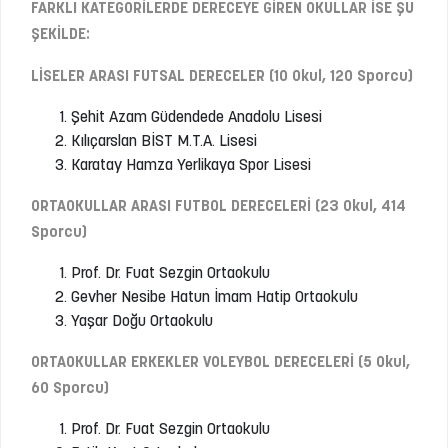
FARKLI KATEGORİLERDE DERECEYE GİREN OKULLAR İSE ŞU
ŞEKİLDE:
LİSELER ARASI FUTSAL DERECELER (10 Okul, 120 Sporcu)
Şehit Azam Güdendede Anadolu Lisesi
Kılıçarslan BİST M.T.A. Lisesi
Karatay Hamza Yerlikaya Spor Lisesi
ORTAOKULLAR ARASI FUTBOL DERECELERİ (23 Okul, 414
Sporcu)
Prof. Dr. Fuat Sezgin Ortaokulu
Gevher Nesibe Hatun İmam Hatip Ortaokulu
Yaşar Doğu Ortaokulu
ORTAOKULLAR ERKEKLER VOLEYBOL DERECELERİ (5 Okul,
60 Sporcu)
Prof. Dr. Fuat Sezgin Ortaokulu