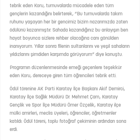
tebrik eden Koru, turnuvalarda mücadele eden tüm
gençlerin kazandığını belirterek, “Bu turnuvalarda takım
ruhunu yaşayan her bir gencimiz bizim nazarımızda zaten
ödülünü kazanmıştır. Sahada kazandığınız bu anlayışın ben
hayat boyunca sizlere rehber olacağına canı gönülden
inanıyorum. Yıllar sonra filenin sultanlarını ve yeşil sahaların
yıldızlarını şimdiden karşımda görüyorum” diye konuştu.
Programın düzenlenmesinde emeği geçenlere teşekkür
eden Koru, dereceye giren tüm öğrencileri tebrik etti.
Ödül törenine AK Parti Karatay İlçe Başkanı Akif Demirci,
Karatay İlçe Sağlık Müdürü Dr. Mehmet Çam, Karatay
Gençlik ve Spor İlçe Müdürü Ömer Özçelik, Karatay ilçe
mülki amirleri, meclis üyeleri, öğrenciler, öğretmenler
katıldı. Ödül töreni, toplu fotoğraf çekiminin ardından sona
erdi.