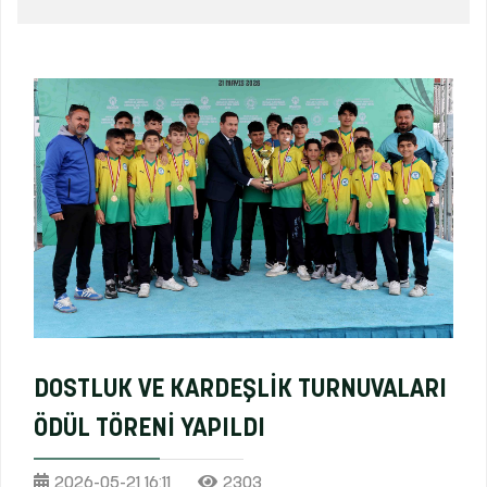
DOSTLUK VE KARDEŞLİK TURNUVALARI
ÖDÜL TÖRENİ YAPILDI
2026-05-21 16:11
2303