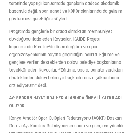
töreninde yaptığı konuşmada gençlerin sadece akademik
başarıyla değil, spor, sanat ve kültür alanlarında da gelişim
göstermesi gerektiğini söyledi.
Programda gençlerle bir arada olmaktan memnuniyet
duyduğunu ifade eden Kayacılar, KAİDE Projesi
kapsamında Karatay’da önemli eğitim ve spor
organizasyonlarının hayata geçirildiğini belirtti. Eğitime ve
gençlere verilen desteklerden dolayı belediye başkanlarına
teşekkür eden Kayacılar, “Eğitime, spora, sanata verdikleri
desteklerden dolayı belediye başkanlarımıza şükranlarımı
arz ediyorum” dedi.
AY: SPORUN HAYATINDA HER ALANINDA ÖNEMLİ KATKILARI
OLUYOR
Konya Amatör Spor Kulüpleri Federasyonu (ASKF) Başkanı
Remzi Ay
,
Karatay Belediyesi’nin spora ve gençlere yönelik