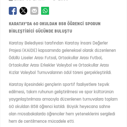
KARATAY’DA 60 OKULDAN 858 ÖĞRENCİ SPORUN
BİRLEŞTİRİCİ GÜCÜNDE BULUŞTU
Karatay Belediyesi tarafından Karatay İnsani Değerler
Projesi (KAİDE) kapsamında geleneksel olarak düzenlenen
Ödüllü Liseler Arası Futsal, Ortaokullar Arası Futbol,
Ortaokullar Arası Erkekler Voleybol ve Ortaokullar Arası
Kızlar Voleybol Turnuvalarının ödül töreni gerçekleştirildi.
Karatay ilçesindeki gençlerin sportif faaliyetlere teşvik
edilmesi, takım ruhunun geliştirilmesi ve spor kültürünün
yaygınlaştırılması amacıyla düzenlenen turnuvalara toplam
60 okuldan 858 öğrenci katıldı. Büyük heyecana sahne
olan müsabakalarda öğrenciler hem yeteneklerini sergiledi
hem de centilmence mücadele etti.