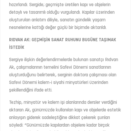
hazırlandı. Sergide; geçmişte üretilen kapı ve objelerin
detaylı ve tasarımlı olduğu vurgulandı. Kapılar üzerinden
oluşturulan anlatım diliyle, sanatın gündelik yaşam
nesnelerine kattığı değer güçlü bir biçimde aktarıldı.
RIDVAN AK: GEÇMİŞİN SANAT RUHUNU BUGÜNE TAŞIMAK
İSTEDİK
Sergiye ilişkin değerlendirmelerde bulunan sanatçı Rıdvan
Ak, çalışmalarının temelini Safevi Dönemi sanatlarının
oluşturduğunu belirterek, serginin doktora çalışması olan
Safevi Dönemi kalem-i siyahi minyatürleri üzerinden
şekillendiğini ifade etti.
Tezhip, minyatür ve kalem işi alanlarında dersler verdiğini
aktaran Ak, günümüzde kullanılan kapı ve objelerde estetik
anlayışın giderek sadeleştiğine dikkat çekerek şunları
söyledi: “Günümüzde kapılardan objelere kadar birçok