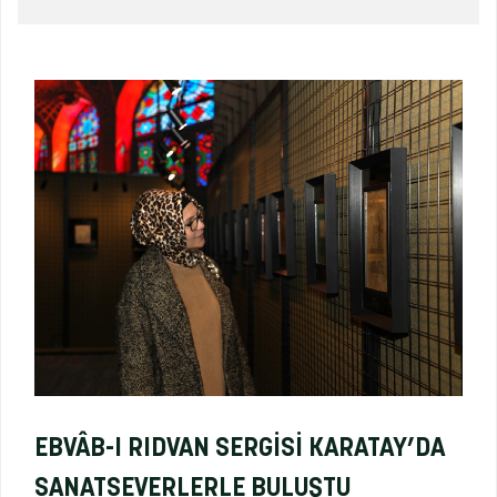
EBVÂB-I RIDVAN SERGİSİ KARATAY’DA
SANATSEVERLERLE BULUŞTU