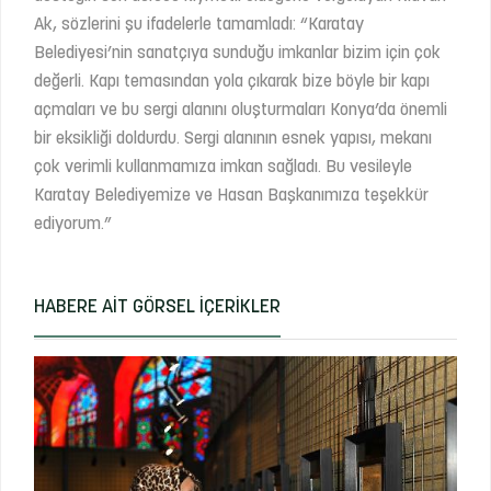
Ak, sözlerini şu ifadelerle tamamladı: “Karatay
Belediyesi’nin sanatçıya sunduğu imkanlar bizim için çok
değerli. Kapı temasından yola çıkarak bize böyle bir kapı
açmaları ve bu sergi alanını oluşturmaları Konya’da önemli
bir eksikliği doldurdu. Sergi alanının esnek yapısı, mekanı
çok verimli kullanmamıza imkan sağladı. Bu vesileyle
Karatay Belediyemize ve Hasan Başkanımıza teşekkür
ediyorum.”
HABERE AIT GÖRSEL İÇERIKLER