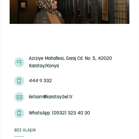
Aziziye Mahallesi, Garaj Cd. No: 5, 42020
Karatay/Konya
444 9 332
iletisim@karatay.bel.tr
WhatsApp: (0532) 323 40 30
BIZE ULAŞIN