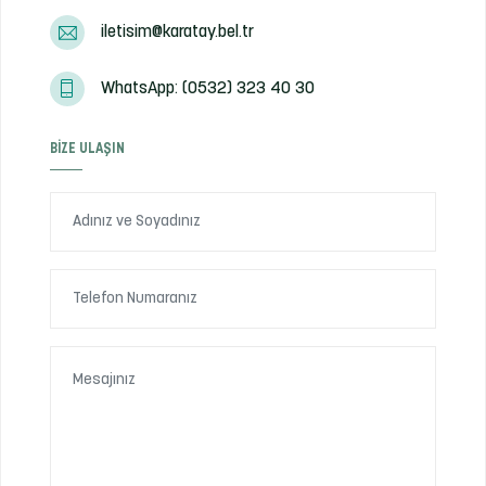
iletisim@karatay.bel.tr
WhatsApp: (0532) 323 40 30
BIZE ULAŞIN