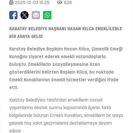
2025-12-03 15:25
828
KARATAY BELEDİYE BAŞKANI HASAN KILCA EMEKLİLERLE
BİR ARAYA GELDİ
Karatay Belediye Başkanı Hasan Kılca, Çimenlik Emeği
Konağını ziyaret ederek emekli vatandaşlarla
buluştu. Emeklilerin sosyalleşmesine özen
gösterdiklerini belirten Başkan Kılca, bu noktada
Emekli Konaklarının önemli hizmetler verdiğini ifade
etti.
Karatay Belediyesi tarafından emeklilerin sosyal
yaşamlarına destek sunma kapsamında ilçenin farklı
bölgelerinde bulunan Emekli Konakları, emeklilerin bir araya
gelerek hoş vakit geçirmelerini desteklemeye devam
ediyor.