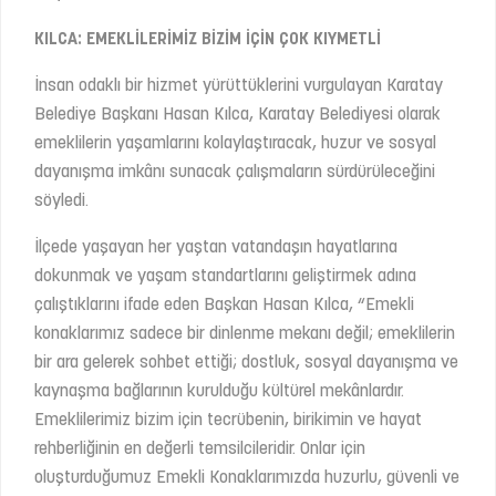
KILCA: EMEKLİLERİMİZ BİZİM İÇİN ÇOK KIYMETLİ
İnsan odaklı bir hizmet yürüttüklerini vurgulayan Karatay
Belediye Başkanı Hasan Kılca, Karatay Belediyesi olarak
emeklilerin yaşamlarını kolaylaştıracak, huzur ve sosyal
dayanışma imkânı sunacak çalışmaların sürdürüleceğini
söyledi.
İlçede yaşayan her yaştan vatandaşın hayatlarına
dokunmak ve yaşam standartlarını geliştirmek adına
çalıştıklarını ifade eden Başkan Hasan Kılca, “Emekli
konaklarımız sadece bir dinlenme mekanı değil; emeklilerin
bir ara gelerek sohbet ettiği; dostluk, sosyal dayanışma ve
kaynaşma bağlarının kurulduğu kültürel mekânlardır.
Emeklilerimiz bizim için tecrübenin, birikimin ve hayat
rehberliğinin en değerli temsilcileridir. Onlar için
oluşturduğumuz Emekli Konaklarımızda huzurlu, güvenli ve