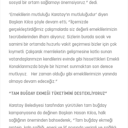
sosyal bir ortam sağlamayı önemsiyoruz.” dedi.
‘Emeklilerin mutluluğu Karatay’ın mutluluğudur’ diyen
Başkan Kılca şöyle devam etti; “İlçemizde
gerçekleştirdiğimiz çalışmalarda siz değerli emeklilerimizin
tecrübelerinden ilham alıyoruz. Sizlerin burada sıcak ve
samimi bir ortamda huzurlu vakit geçirmesi bizler için çok
kıymetli. Çalışarak memleketin gelişmesine katkı sunan
vatandaşlarımızın kendilerini evinde gibi hissettikleri Emekli
Konaklarımızda böyle bir hizmet sunmaktan son derece
mutluyuz. Her zaman olduğu gibi emeklilerimizin yanında
olmaya devam edeceğiz.”
“TAM BUĞDAY EKMEĞİ TÜKETİMİNİ DESTEKLİYORUZ”
Karatay Belediyesi tarafından yürütülen tam buğday
kampanyasına da değinen Başkan Hasan Kılca, halk
sağlığının öneminden bahsederek, “Tam buğday ekmeği