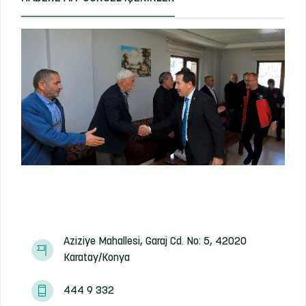
Aziziye Mahallesi, Garaj Cd. No: 5, 42020
Karatay/Konya
444 9 332