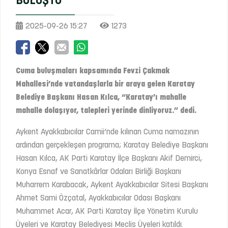
BULUŞTU
2025-09-26 15:27
1273
Cuma buluşmaları kapsamında Fevzi Çakmak
Mahallesi’nde vatandaşlarla bir araya gelen Karatay
Belediye Başkanı Hasan Kılca, “Karatay’ı mahalle
mahalle dolaşıyor, talepleri yerinde dinliyoruz.” dedi.
Aykent Ayakkabıcılar Camii’nde kılınan Cuma namazının
ardından gerçekleşen programa; Karatay Belediye Başkanı
Hasan Kılca, AK Parti Karatay İlçe Başkanı Akif Demirci,
Konya Esnaf ve Sanatkârlar Odaları Birliği Başkanı
Muharrem Karabacak, Aykent Ayakkabıcılar Sitesi Başkanı
Ahmet Sami Özçatal, Ayakkabıcılar Odası Başkanı
Muhammet Acar, AK Parti Karatay İlçe Yönetim Kurulu
Üyeleri ve Karatay Belediyesi Meclis Üyeleri katıldı.