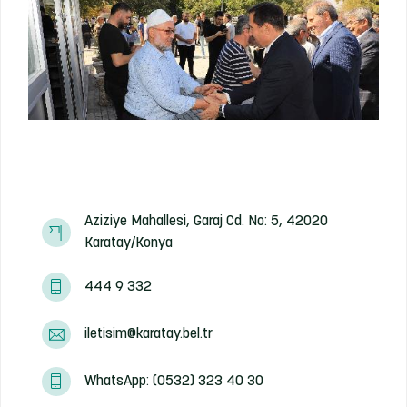
Aziziye Mahallesi, Garaj Cd. No: 5, 42020
Karatay/Konya
444 9 332
iletisim@karatay.bel.tr
WhatsApp: (0532) 323 40 30