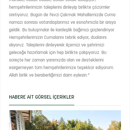
hemşehrilerimizin taleplerini dinleyip birlikte çözümler
üretiyoruz. Bugün de Fevzi Çakmak Mahallemizde Cuma
namazı sonrası vatandaşlarımız ve esnafımızla bir araya
geldik. Bu buluşmalar ile kardeşlik bağımızı güçlendiriyor.
Hemşehrilerimizin Cumalarını tebrik ediyor, dualarını
alıyoruz. Taleplerini dinleyerek ilçemizi ve şehrimizi
geleceğe hazırlamak için hep birlikte çalışıyoruz. Bu
süreçte her zaman yanımızda olan ve desteklerini
esirgemeyen tüm hemşehrilerimize teşekkür ediyorum.
Allah birlik ve beraberliğimizi daim eylesin.”
HABERE AIT GÖRSEL İÇERIKLER