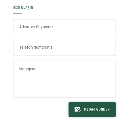
BIZE ULAŞIN
MESAJ GÖNDER