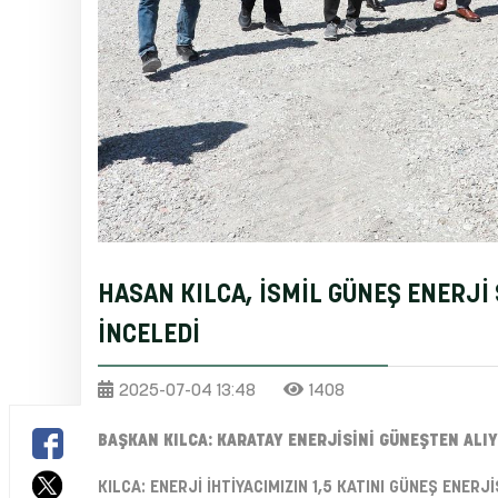
HASAN KILCA, İSMİL GÜNEŞ ENERJİ
İNCELEDİ
2025-07-04 13:48
1408
BAŞKAN KILCA: KARATAY ENERJİSİNİ GÜNEŞTEN ALI
KILCA: ENERJİ İHTİYACIMIZIN 1,5 KATINI GÜNEŞ ENER