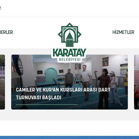
2
BERLER
HIZMETLER
CAMİLER VE KUR'AN KURSLARI ARASI DART
TURNUVASI BAŞLADI