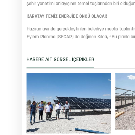
şehir yönetimi anlayışının temel taşlarından biri olduğunu
KARATAY TEMİZ ENERJİDE ÖNCÜ OLACAK
Haziran ayında gerçekleştirilen belediye meclis toplantısı
Eylem Planı'na (SECAP) da değinen Kılca, “Bu planla bir
HABERE AIT GÖRSEL İÇERIKLER