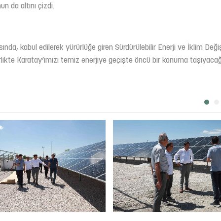
n da altını çizdi.
nda, kabul edilerek yürürlüğe giren Sürdürülebilir Enerji ve İklim Değiş
likte Karatay’ımızı temiz enerjiye geçişte öncü bir konuma taşıyacağ