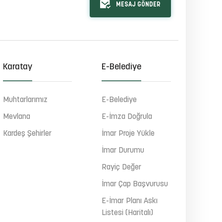
MESAJ GÖNDER
Karatay
E-Belediye
Muhtarlarımız
E-Belediye
Mevlana
E-İmza Doğrula
Kardeş Şehirler
İmar Proje Yükle
İmar Durumu
Rayiç Değer
İmar Çap Başvurusu
E-İmar Planı Askı
Listesi (Haritalı)