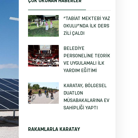
ÇOK OKUNAN HABERLER
“TABİAT MEKTEBİ YAZ
OKULU”NDA İLK DERS
ZİLİ ÇALDI
BELEDİYE
PERSONELİNE TEORİK
VE UYGULAMALI İLK
YARDIM EĞİTİMİ
KARATAY, BÖLGESEL
DUATLON
MÜSABAKALARINA EV
SAHİPLİĞİ YAPTI
RAKAMLARLA KARATAY