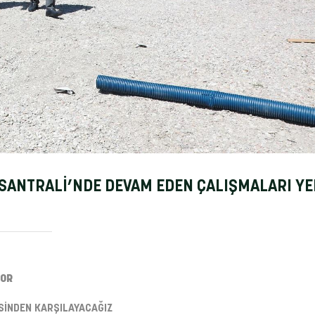
 SANTRALİ’NDE DEVAM EDEN ÇALIŞMALARI Y
YOR
JİSİNDEN KARŞILAYACAĞIZ